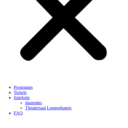
Programm
Tickets
Spielorte
daunstärs
Theatersaal Langenhagen
FAQ