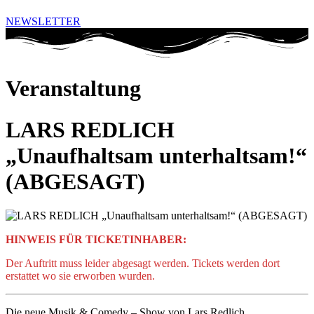
NEWSLETTER
Veranstaltung
LARS REDLICH
„Unaufhaltsam unterhaltsam!“
(ABGESAGT)
HINWEIS FÜR TICKETINHABER:
Der Auftritt muss leider abgesagt werden. Tickets werden dort
erstattet wo sie erworben wurden.
Die neue Musik & Comedy – Show von Lars Redlich