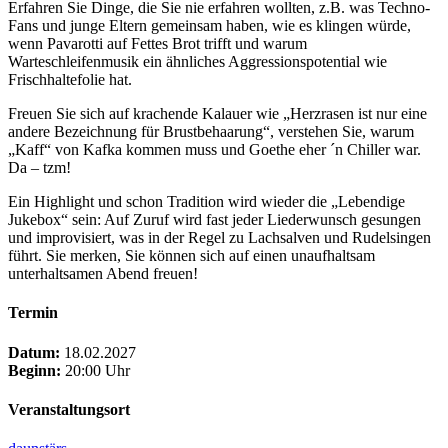
Erfahren Sie Dinge, die Sie nie erfahren wollten, z.B. was Techno-
Fans und junge Eltern gemeinsam haben, wie es klingen würde,
wenn Pavarotti auf Fettes Brot trifft und warum
Warteschleifenmusik ein ähnliches Aggressionspotential wie
Frischhaltefolie hat.
Freuen Sie sich auf krachende Kalauer wie „Herzrasen ist nur eine
andere Bezeichnung für Brustbehaarung“, verstehen Sie, warum
„Kaff“ von Kafka kommen muss und Goethe eher ´n Chiller war.
Da – tzm!
Ein Highlight und schon Tradition wird wieder die „Lebendige
Jukebox“ sein: Auf Zuruf wird fast jeder Liederwunsch gesungen
und improvisiert, was in der Regel zu Lachsalven und Rudelsingen
führt. Sie merken, Sie können sich auf einen unaufhaltsam
unterhaltsamen Abend freuen!
Termin
Datum:
18.02.2027
Beginn:
20:00 Uhr
Veranstaltungsort