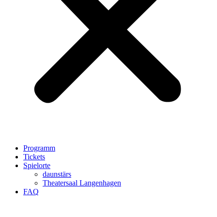
Programm
Tickets
Spielorte
daunstärs
Theatersaal Langenhagen
FAQ