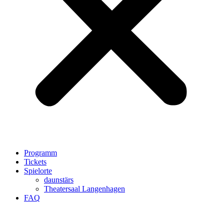
Programm
Tickets
Spielorte
daunstärs
Theatersaal Langenhagen
FAQ