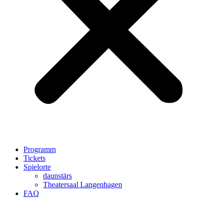
Programm
Tickets
Spielorte
daunstärs
Theatersaal Langenhagen
FAQ